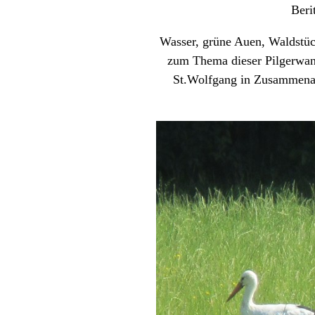
Beri
Wasser, grüne Auen, Waldstück
zum Thema dieser Pilgerwan
St.Wolfgang in Zusammenarb