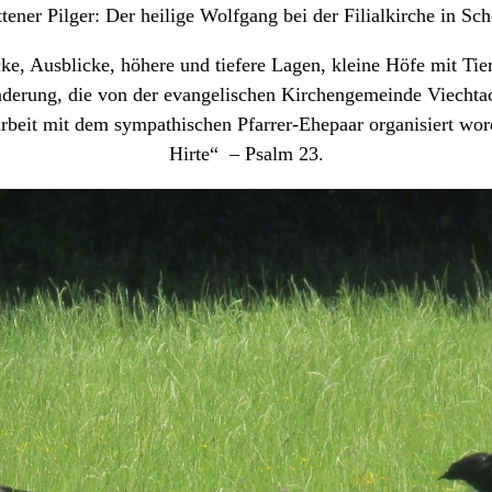
ttener Pilger: Der heilige Wolfgang bei der Filialkirche in Sc
e, Ausblicke, höhere und tiefere Lagen, kleine Höfe mit Tiere
derung, die von der evangelischen Kirchengemeinde Viechta
eit mit dem sympathischen Pfarrer-Ehepaar organisiert wor
Hirte“ – Psalm 23.