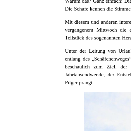
Warum das? Ganz einfach: Die
Die Schafe kennen die Stimme 
Mit diesem und anderen intere
vergangenem Mittwoch die e
Teilstück des sogenannten He
Unter der Leitung von Urlau
entlang des „Schäfchenweges
beschaulich zum Ziel, der 
Jahrtausendwende, der Entst
Pilger prangt.