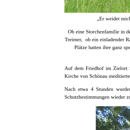
„Er weidet mic
Ob eine Storchenfamilie in d
Treimer, ob ein einladender Ra
Plätze hatten ihre ganz 
Auf dem Friedhof im Zielort 
Kirche von Schönau meditierte
Nach etwa 4 Stunden wurden 
Schutzbestimmungen wieder z