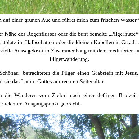
h auf einer grünen Aue und führet mich zum frischen Wasser“
er Nähe des Regenflusses oder die bunt bemalte „Pilgerhütte
stplatz im Halbschatten oder die kleinen Kapellen in Gstadt 
spezielle Aussagekraft in Zusammenhang mit dem meditierten 
Pilgerwanderung.
Schönau betrachteten die Pilger einen Grabstein mit Jesus,
n sie das Lamm Gottes am rechten Seitenaltar.
die Wanderer vom Zielort nach einer deftigen Brotzeit
urück zum Ausgangspunkt gebracht.