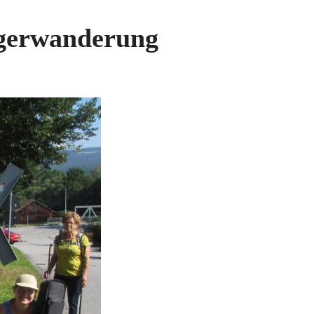
lgerwanderung