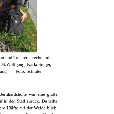
an und Tochter – rechts mit
 St.Wolfgang, Karla Singer,
lfgang Foto: Schlüter
 Bernhardshöhe war eine große
 in den Stall zurück. Da teilte
ere Hälfte auf der Weide blieb.