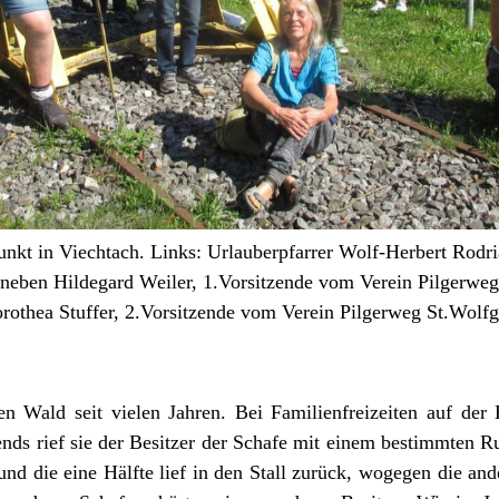
nkt in Viechtach. Links: Urlauberpfarrer Wolf-Herbert Rodri
aneben Hildegard Weiler, 1.Vorsitzende vom Verein Pilgerweg
Dorothea Stuffer, 2.Vorsitzende vom Verein Pilgerweg St.Wo
n Wald seit vielen Jahren. Bei Familienfreizeiten auf der
ds rief sie der Besitzer der Schafe mit einem bestimmten Ruf
 und die eine Hälfte lief in den Stall zurück, wogegen die and