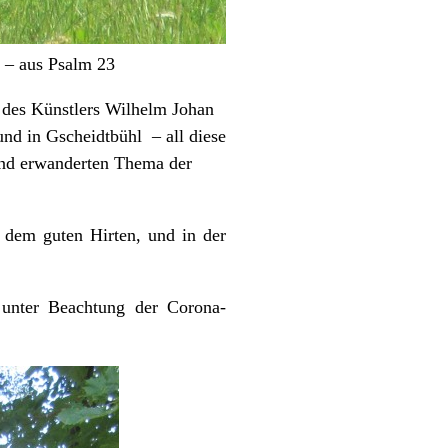
 – aus Psalm 23
“ des Künstlers Wilhelm Johan
und in Gscheidtbühl – all diese
und erwanderten Thema der
 dem guten Hirten, und in der
 unter Beachtung der Corona-