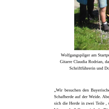
Wolfgangspilger am Startpu
Gitarre Claudia Rodrian, d
Schriftführerin und 
„Wir besuchen den Bayerische
Schafherde auf der Weide. Aben
sich die Herde in zwei Teile ,