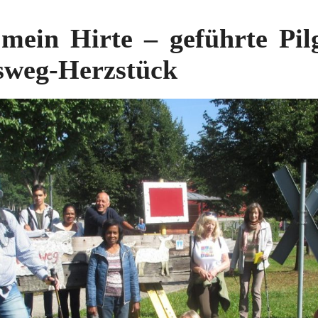
 mein Hirte – geführte Pi
sweg-Herzstück