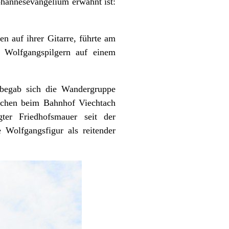
hannesevangelium erwähnt ist:
n auf ihrer Gitarre, führte am
 Wolfgangspilgern auf einem
 begab sich die Wandergruppe
fchen beim Bahnhof Viechtach
ter Friedhofsmauer seit der
Wolfgangsfigur als reitender