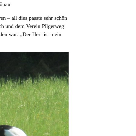
hönau
n – all dies passte sehr schön
ch und dem Verein Pilgerweg
den war: „Der Herr ist mein