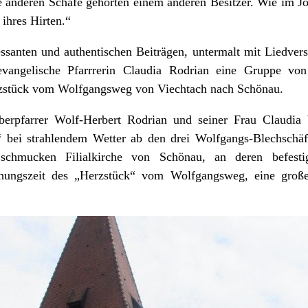
 anderen Schafe gehörten einem anderen Besitzer. Wie im Jo
ihres Hirten.“
ssanten und authentischen Beiträgen, untermalt mit Liedverse
vangelische Pfarrrerin Claudia Rodrian eine Gruppe von
rzstück vom Wolfgangsweg von Viechtach nach Schönau.
berpfarrer Wolf-Herbert Rodrian und seiner Frau Claudia
“ bei strahlendem Wetter ab den drei Wolfgangs-Blechschä
schmucken Filialkirche von Schönau, an deren befestig
ehungszeit des „Herzstück“ vom Wolfgangsweg, eine große 