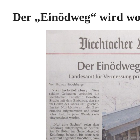
Der „Einödweg“ wird wohl