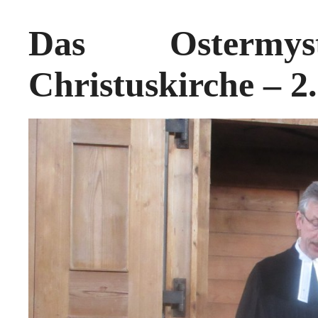
Das Ostermy
Christuskirche – 