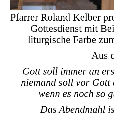
Pfarrer Roland Kelber pr
Gottesdienst mit Be
liturgische Farbe zu
Aus d
Gott soll immer an ers
niemand soll vor Gott 
wenn es noch so g
Das Abendmahl ist