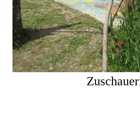
Zuschaueri