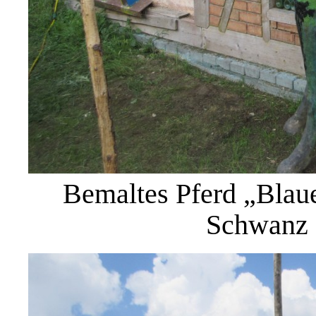
Bemaltes Pferd „Blaue
Schwanz 