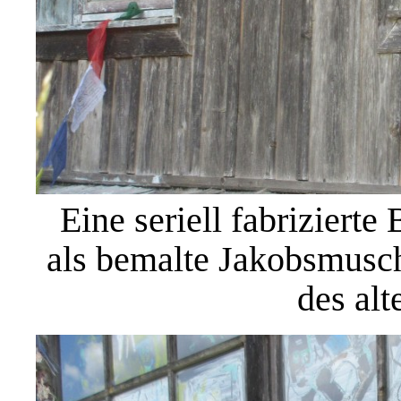
Eine seriell fabriziert
als bemalte Jakobsmusch
des al