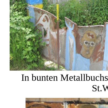
In bunten Metallbuchs
St.