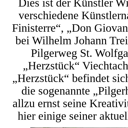
Dies ist der Künstler W
verschiedene Künstlern
Finisterre“, „Don Giovan
bei Wilhelm Johann Trei
Pilgerweg St. Wolfga
„Herzstück“ Viechtach
„Herzstück“ befindet si
die sogenannte „Pilger
allzu ernst seine Kreativ
hier einige seiner aktue