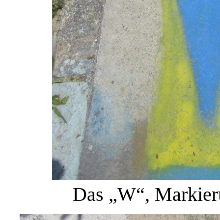
Das „W“, Markie