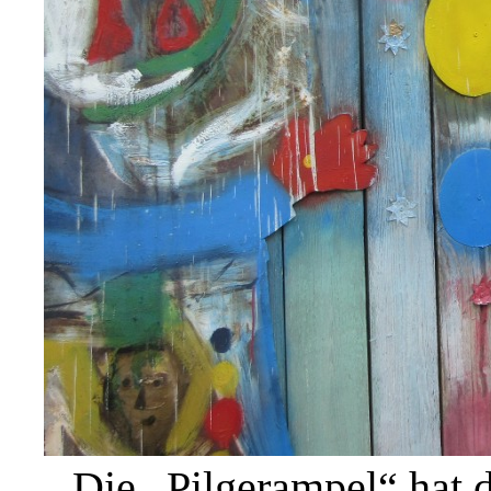
Die „Pilgerampel“ hat 