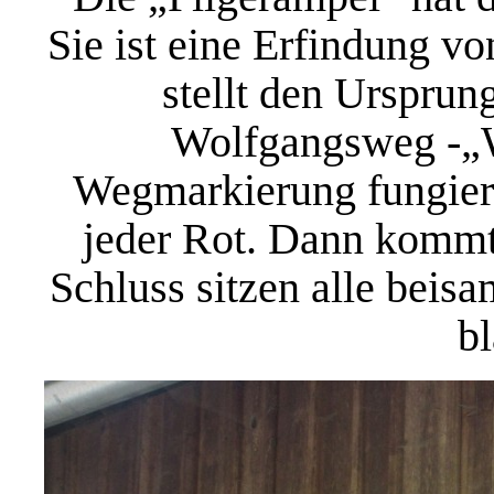
Sie ist eine Erfindung v
stellt den Ursprun
Wolfgangsweg -„W
Wegmarkierung fungiert
jeder Rot. Dann kommt
Schluss sitzen alle bei
b