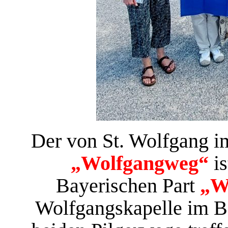
Der von St. Wolfgang 
„Wolfgangweg“
i
Bayerischen Part
„W
Wolfgangskapelle im B