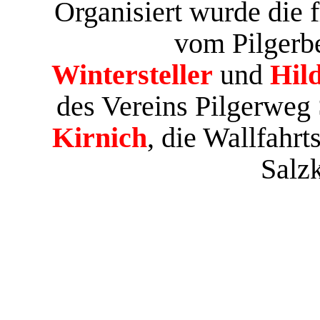
Organisiert wurde die 
vom Pilgerb
Wintersteller
und
Hil
des Vereins Pilgerweg 
Kirnich
, die Wallfahr
Salz