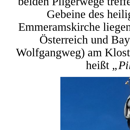
beiden Pilgerwege treff
Gebeine des heili
Emmeramskirche liegen.
Österreich und Baye
Wolfgangweg) am Kloste
heißt
„Pi