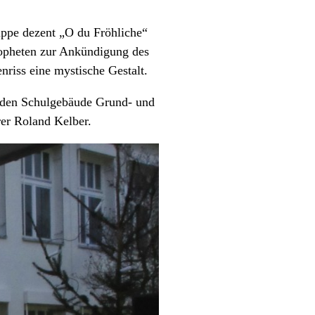
uppe dezent „O du Fröhliche“
Propheten zur Ankündigung des
nriss eine mystische Gestalt.
eiden Schulgebäude Grund- und
rer Roland Kelber.