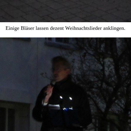
Einige Bläser lassen dezent Weihnachtslieder anklingen.