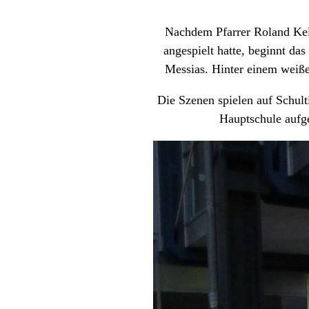
Nachdem Pfarrer Roland Kelb
angespielt hatte, beginnt da
Messias. Hinter einem weißen
Die Szenen spielen auf Schul
Hauptschule aufge