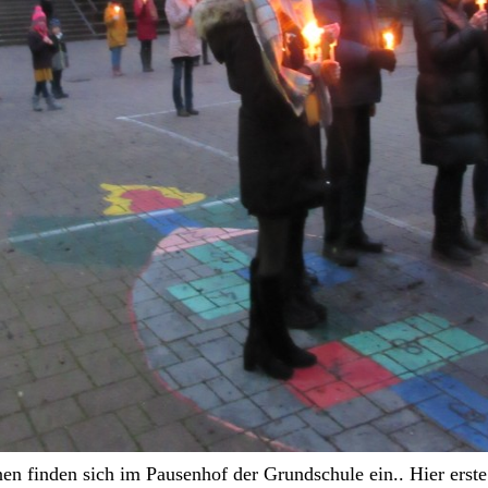
en finden sich im Pausenhof der Grundschule ein.. Hier erst