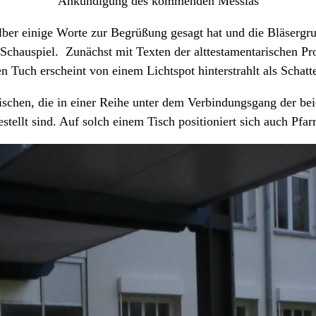
Ankündigung des kommenden Messias
er einige Worte zur Begrüßung gesagt hat und die Bläsergr
s Schauspiel. Zunächst mit Texten der alttestamentarischen 
 Tuch erscheint von einem Lichtspot hinterstrahlt als Schatte
tischen, die in einer Reihe unter dem Verbindungsgang der b
stellt sind. Auf solch einem Tisch positioniert sich auch Pfar