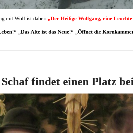
ng mit Wolf ist dabei:
„Der Heilige Wolfgang, eine Leuchte 
Leben!“ „Das Alte ist das Neue!“ „Öffnet die Kornkamm
Schaf findet einen Platz be