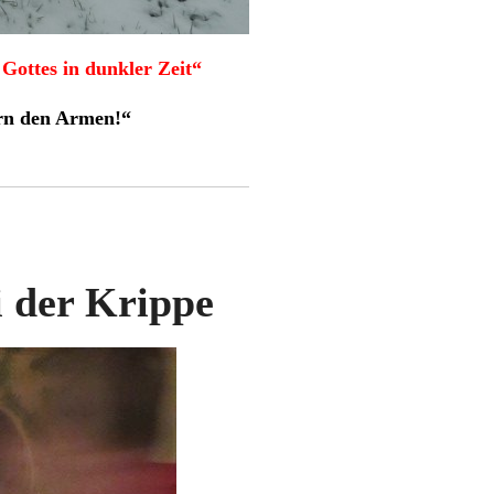
Gottes in dunkler Zeit“
ern den Armen!“
i der Krippe