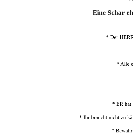
Eine Schar eh
* Der HERR 
* Alle 
* ER hat 
* Ihr braucht nicht zu 
* Bewahrt