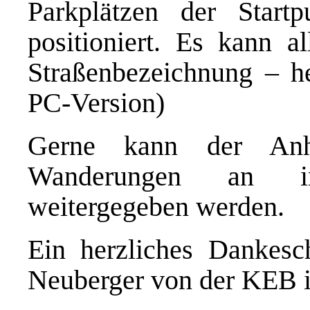
Parkplätzen der Star
positioniert. Es kann a
Straßenbezeichnung – he
PC-Version)
Gerne kann der An
Wanderungen an inte
weitergegeben werden.
Ein herzliches Dankes
Neuberger von der KEB 