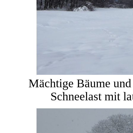
Mächtige Bäume und d
Schneelast mit l