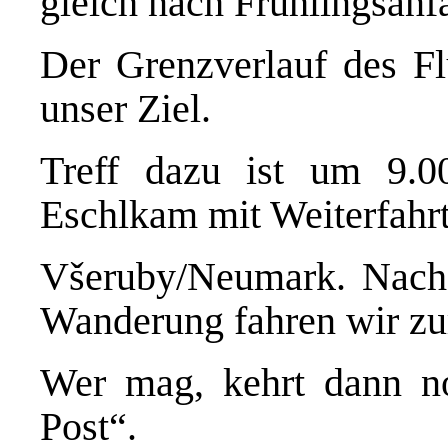
gleich nach Frühlingsanf
Der Grenzverlauf des F
unser Ziel.
Treff dazu ist um 9.0
Eschlkam mit Weiterfahr
Všeruby/Neumark. Nach 
Wanderung fahren wir zu
Wer mag, kehrt dann n
Post“.