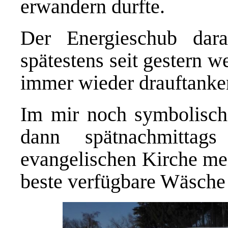
erwandern durfte.
Der Energieschub da
spätestens seit gestern w
immer wieder drauftanke
Im mir noch symbolische
dann spätnachmittag
evangelischen Kirche mei
beste verfügbare Wäsche