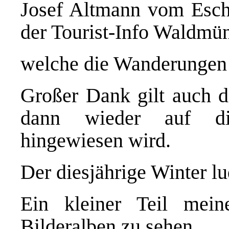
Josef Altmann vom Esc
der Tourist-Info Waldmü
welche die Wanderungen
Großer Dank gilt auch d
dann wieder auf di
hingewiesen wird.
Der diesjährige Winter l
Ein kleiner Teil mei
Bilderalben zu sehen.