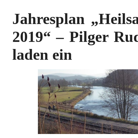
Jahresplan „Heil
2019“ – Pilger Ru
laden ein