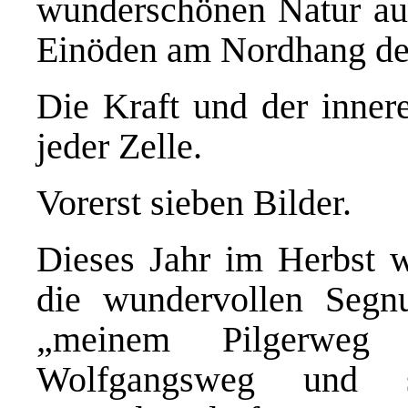
wunderschönen Natur a
Einöden am Nordhang des
Die Kraft und der innere
jeder Zelle.
Vorerst sieben Bilder.
Dieses Jahr im Herbst w
die wundervollen Seg
„meinem Pilgerwe
Wolfgangsweg und s