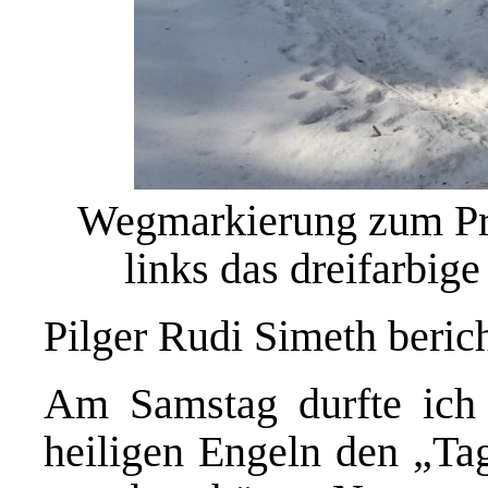
Wegmarkierung zum Prö
links das dreifarbi
Pilger Rudi Simeth berich
Am Samstag durfte ich 
heiligen Engeln den „Tag