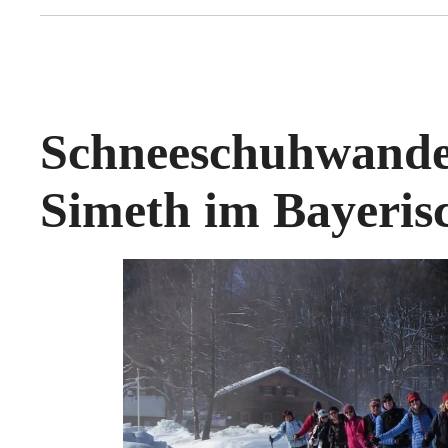
Schneeschuhwand
Simeth im Bayeris