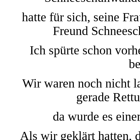
hatte für sich, seine F
Freund Schneesch
Ich spürte schon vorh
be
Wir waren noch nicht l
gerade Rettu
da wurde es eine
Als wir geklärt hatten, 