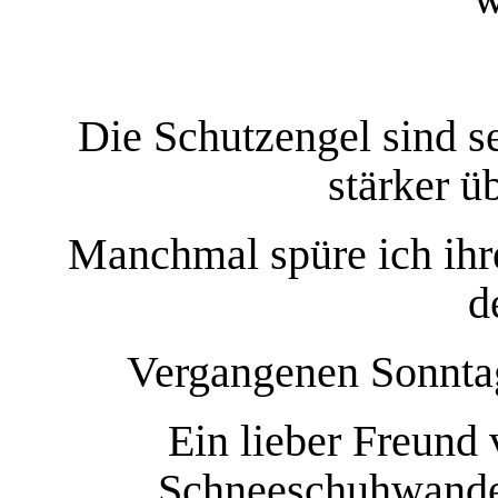
Die Schutzengel sind se
stärker ü
Manchmal spüre ich ihre
d
Vergangenen Sonntag
Ein lieber Freund 
Schneeschuhwande